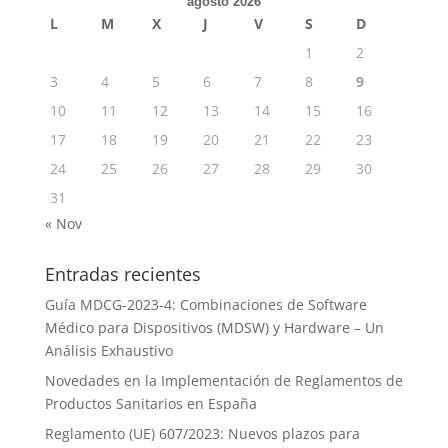
agosto 2026
L
M
X
J
V
S
D
1
2
3
4
5
6
7
8
9
10
11
12
13
14
15
16
17
18
19
20
21
22
23
24
25
26
27
28
29
30
31
« Nov
Entradas recientes
Guía MDCG-2023-4: Combinaciones de Software
Médico para Dispositivos (MDSW) y Hardware – Un
Análisis Exhaustivo
Novedades en la Implementación de Reglamentos de
Productos Sanitarios en España
Reglamento (UE) 607/2023: Nuevos plazos para