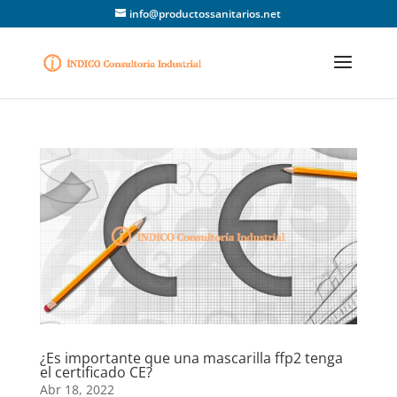
info@productossanitarios.net
¿Es importante que una mascarilla ffp2 tenga
el certificado CE?
Abr 18, 2022