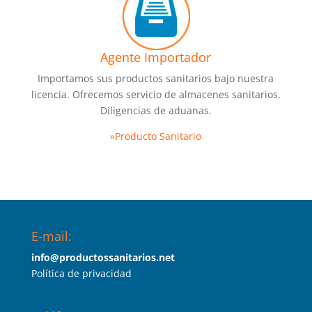
Agente Importador
Importamos sus productos sanitarios bajo nuestra
licencia. Ofrecemos servicio de almacenes sanitarios.
Diligencias de aduanas.
»Producto Sanitario
E-mail:
info@productossanitarios.net
Política de privacidad