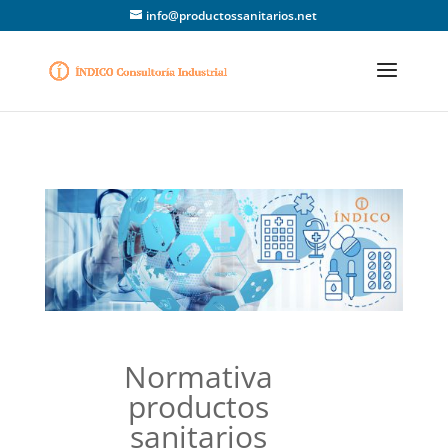
info@productossanitarios.net
Normativa
productos
sanitarios