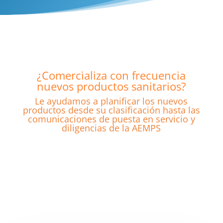
¿Comercializa con frecuencia
nuevos productos sanitarios?
Le ayudamos a planificar los nuevos
productos desde su clasificación hasta las
comunicaciones de puesta en servicio y
diligencias de la AEMPS
¿Alguna vez te has
preguntado qué es
realmente un producto
sanitario?