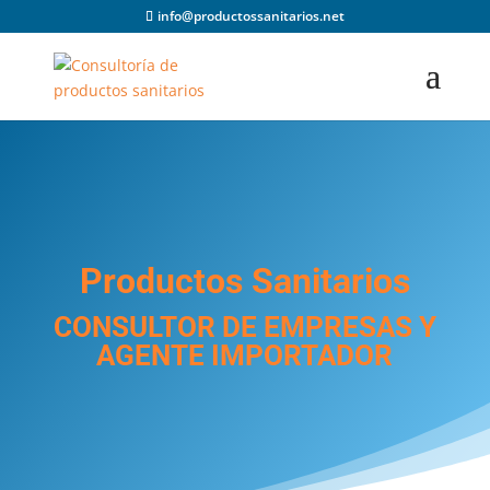
info@productossanitarios.net
Productos Sanitarios
CONSULTOR DE EMPRESAS Y
AGENTE IMPORTADOR