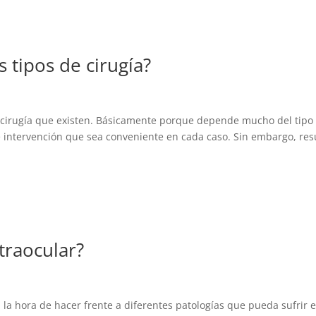
s tipos de cirugía?
e cirugía que existen. Básicamente porque depende mucho del tipo
e intervención que sea conveniente en cada caso. Sin embargo, res
ntraocular?
 la hora de hacer frente a diferentes patologías que pueda sufrir e