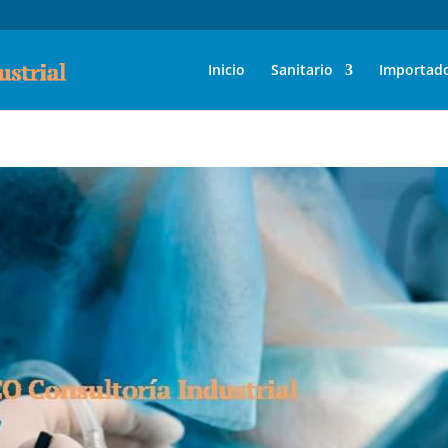
Inicio
Sanitario
Importad