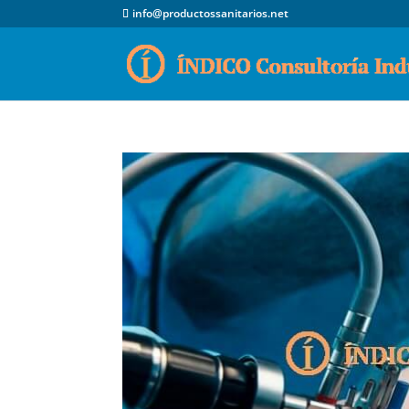
info@productossanitarios.net