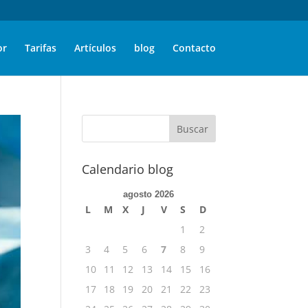
or
Tarifas
Artículos
blog
Contacto
Calendario blog
agosto 2026
L
M
X
J
V
S
D
1
2
3
4
5
6
7
8
9
10
11
12
13
14
15
16
17
18
19
20
21
22
23