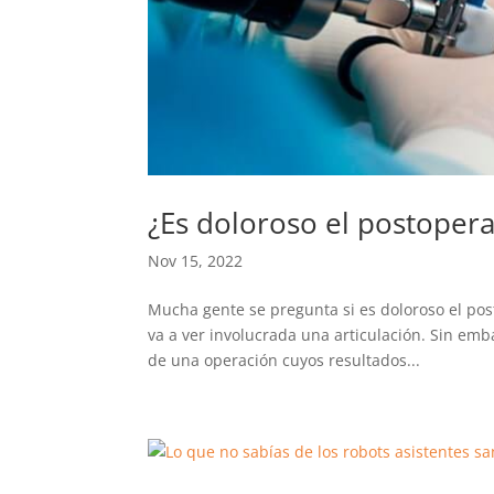
¿Es doloroso el postoperat
Nov 15, 2022
Mucha gente se pregunta si es doloroso el post
va a ver involucrada una articulación. Sin em
de una operación cuyos resultados...