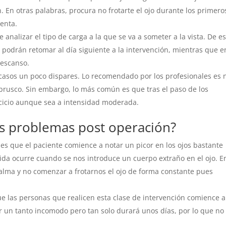
. En otras palabras, procura no frotarte el ojo durante los primero
ienta.
analizar el tipo de carga a la que se va a someter a la vista. De e
podrán retomar al día siguiente a la intervención, mientras que e
descanso.
casos un poco dispares. Lo recomendado por los profesionales es 
 brusco. Sin embargo, lo más común es que tras el paso de los
rcicio aunque sea a intensidad moderada.
es problemas post operación?
es que el paciente comience a notar un picor en los ojos bastante
da ocurre cuando se nos introduce un cuerpo extraño en el ojo. E
alma y no comenzar a frotarnos el ojo de forma constante pues
las personas que realicen esta clase de intervención comience a
 un tanto incomodo pero tan solo durará unos días, por lo que no