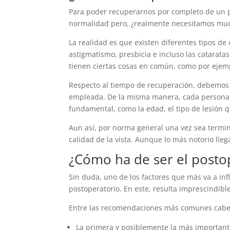
Para poder recuperarnos por completo de un p
normalidad pero, ¿realmente necesitamos mu
La realidad es que existen diferentes tipos de
astigmatismo, presbicia e incluso las catarat
tienen ciertas cosas en común, como por ejemp
Respecto al tiempo de recuperación, debemos 
empleada. De la misma manera, cada persona 
fundamental, como la edad, el tipo de lesión q
Aun así, por norma general una vez sea termin
calidad de la vista. Aunque lo más notorio lleg
¿Cómo ha de ser el posto
Sin duda, uno de los factores que más va a inf
postoperatorio. En este, resulta imprescindib
Entre las recomendaciones más comunes cabe
La primera y posiblemente la más importante 