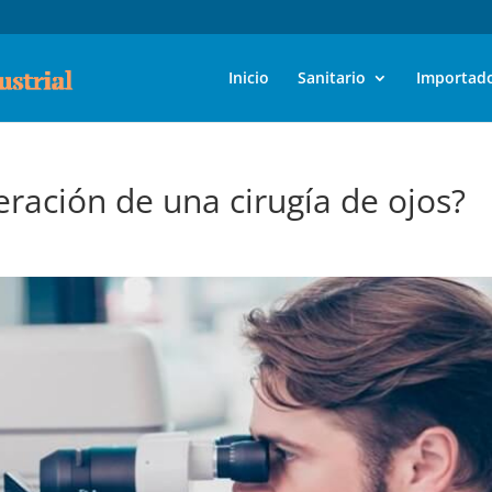
Inicio
Sanitario
Importad
ración de una cirugía de ojos?