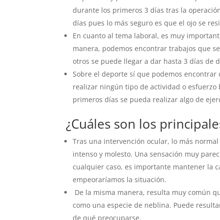
durante los primeros 3 días tras la operación
días pues lo más seguro es que el ojo se res
En cuanto al tema laboral, es muy importante 
manera, podemos encontrar trabajos que se 
otros se puede llegar a dar hasta 3 días de 
Sobre el deporte sí que podemos encontrar 
realizar ningún tipo de actividad o esfuerzo
primeros días se pueda realizar algo de eje
¿Cuáles son los principal
Tras una intervención ocular, lo más normal 
intenso y molesto. Una sensación muy pareci
cualquier caso, es importante mantener la c
empeoraríamos la situación.
De la misma manera, resulta muy común que 
como una especie de neblina. Puede resultar
de qué preocuparse.