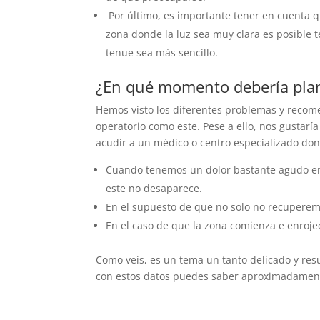
Por último, es importante tener en cuenta q
zona donde la luz sea muy clara es posible 
tenue sea más sencillo.
¿En qué momento debería plan
Hemos visto los diferentes problemas y recom
operatorio como este. Pese a ello, nos gustarí
acudir a un médico o centro especializado do
Cuando tenemos un dolor bastante agudo en e
este no desaparece.
En el supuesto de que no solo no recuperem
En el caso de que la zona comienza e enroj
Como veis, es un tema un tanto delicado y res
con estos datos puedes saber aproximadame