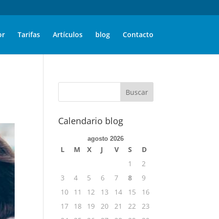
or
Tarifas
Artículos
blog
Contacto
Calendario blog
agosto 2026
L
M
X
J
V
S
D
1
2
3
4
5
6
7
8
9
10
11
12
13
14
15
16
17
18
19
20
21
22
23