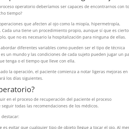
roceso operatorio deberíamos ser capaces de encontrarnos con to
cho tiempo?
 operaciones que afecten al ojo como la miopía, hipermetropía,
as. Cada una tiene un procedimiento propio, aunque sí que es ciert
lo, que no es necesario la hospitalización para ninguna de ellas.
abordar diferentes variables como pueden ser el tipo de técnica
es un mundo y las condiciones de cada sujeto pueden jugar un p
ue tenga o el tiempo que lleve con ella.
ado la operación, el paciente comienza a notar ligeras mejoras en 
ará los días siguientes.
peratorio?
luir en el proceso de recuperación del paciente el proceso
le seguir todas las recomendaciones de los médicos.
 destacar:
es evitar que cualquier tipo de objeto llegue a tocar el ojo. Al m