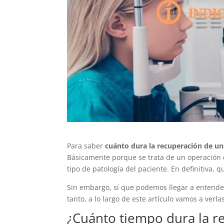
Para saber
cuánto dura la recuperación de una
Básicamente porque se trata de un operación qu
tipo de patología del paciente. En definitiva, 
Sin embargo, sí que podemos llegar a entender
tanto, a lo largo de este artículo vamos a verla
¿Cuánto tiempo dura la re