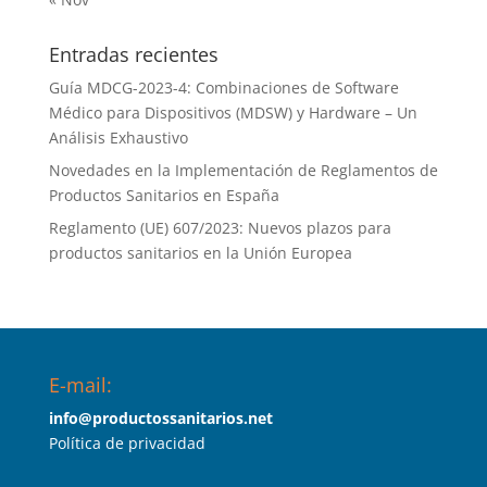
Entradas recientes
Guía MDCG-2023-4: Combinaciones de Software
Médico para Dispositivos (MDSW) y Hardware – Un
Análisis Exhaustivo
Novedades en la Implementación de Reglamentos de
Productos Sanitarios en España
Reglamento (UE) 607/2023: Nuevos plazos para
productos sanitarios en la Unión Europea
E-mail:
info@productossanitarios.net
Política de privacidad