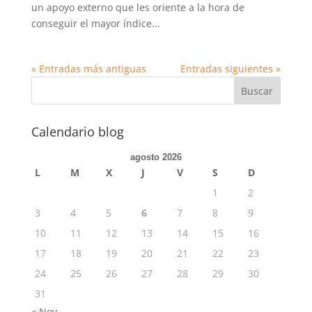
un apoyo externo que les oriente a la hora de
conseguir el mayor índice...
« Entradas más antiguas
Entradas siguientes »
Calendario blog
agosto 2026
L
M
X
J
V
S
D
1
2
3
4
5
6
7
8
9
10
11
12
13
14
15
16
17
18
19
20
21
22
23
24
25
26
27
28
29
30
31
« Nov