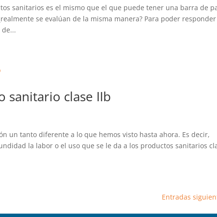
ctos sanitarios es el mismo que el que puede tener una barra de p
realmente se evalúan de la misma manera? Para poder responder
de...
sanitario clase IIb
ón un tanto diferente a lo que hemos visto hasta ahora. Es decir,
idad la labor o el uso que se le da a los productos sanitarios cla
Entradas siguien