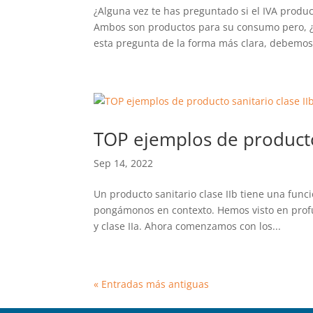
¿Alguna vez te has preguntado si el IVA produ
Ambos son productos para su consumo pero, ¿
esta pregunta de la forma más clara, debemos 
TOP ejemplos de producto 
Sep 14, 2022
Un producto sanitario clase IIb tiene una funci
pongámonos en contexto. Hemos visto en profund
y clase IIa. Ahora comenzamos con los...
« Entradas más antiguas