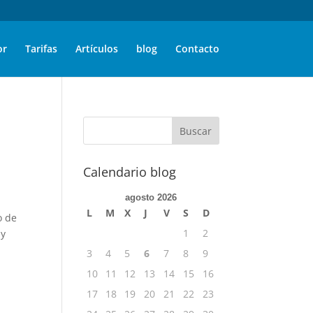
or
Tarifas
Artículos
blog
Contacto
Calendario blog
agosto 2026
L
M
X
J
V
S
D
o de
1
2
 y
3
4
5
6
7
8
9
10
11
12
13
14
15
16
17
18
19
20
21
22
23