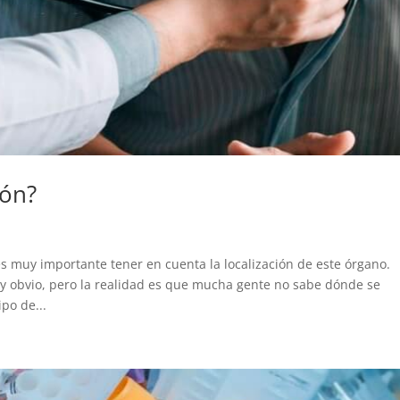
zón?
s muy importante tener en cuenta la localización de este órgano.
 obvio, pero la realidad es que mucha gente no sabe dónde se
ipo de...