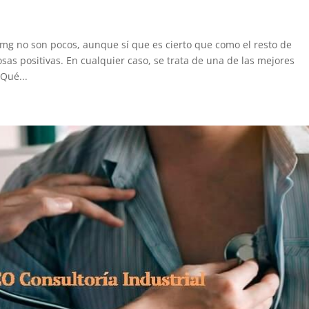
mg no son pocos, aunque sí que es cierto que como el resto de
as positivas. En cualquier caso, se trata de una de las mejores
¿Qué...