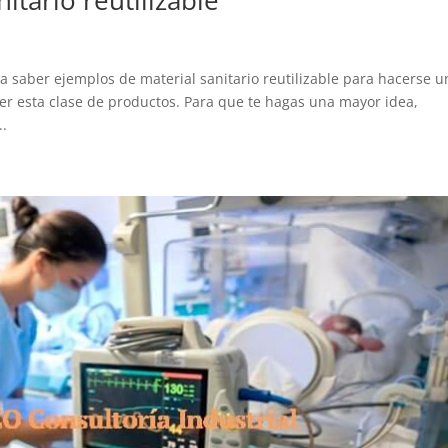
itario reutilizable
 saber ejemplos de material sanitario reutilizable para hacerse u
er esta clase de productos. Para que te hagas una mayor idea,
..