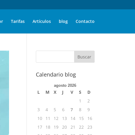
or
Tarifas
Artículos
blog
Contacto
Calendario blog
agosto 2026
L
M
X
J
V
S
D
1
2
3
4
5
6
7
8
9
10
11
12
13
14
15
16
17
18
19
20
21
22
23