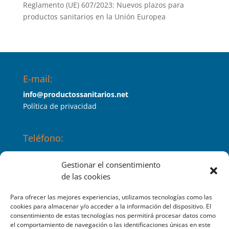
Reglamento (UE) 607/2023: Nuevos plazos para
productos sanitarios en la Unión Europea
E-mail:
info@productossanitarios.net
Política de privacidad
Teléfono:
647453689
Gestionar el consentimiento
de las cookies
Índico es:
Para ofrecer las mejores experiencias, utilizamos tecnologías como las
SERPROSAN LEVANTE, S.L
cookies para almacenar y/o acceder a la información del dispositivo. El
consentimiento de estas tecnologías nos permitirá procesar datos como
Productos sanitarios
el comportamiento de navegación o las identificaciones únicas en este