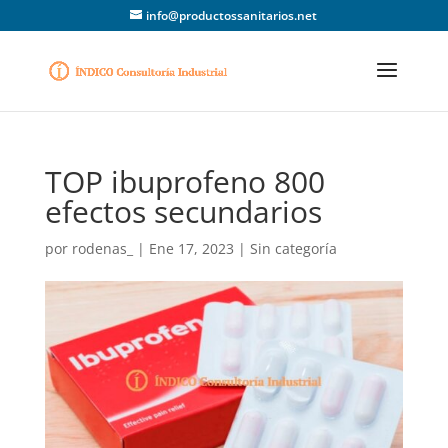
info@productossanitarios.net
TOP ibuprofeno 800
efectos secundarios
por
rodenas_
|
Ene 17, 2023
|
Sin categoría