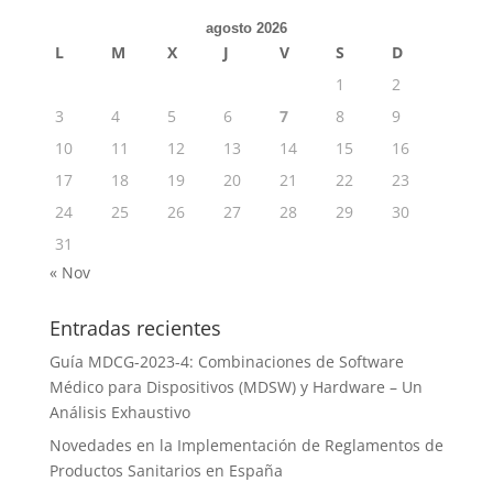
agosto 2026
L
M
X
J
V
S
D
1
2
3
4
5
6
7
8
9
10
11
12
13
14
15
16
17
18
19
20
21
22
23
24
25
26
27
28
29
30
31
« Nov
Entradas recientes
Guía MDCG-2023-4: Combinaciones de Software
Médico para Dispositivos (MDSW) y Hardware – Un
Análisis Exhaustivo
Novedades en la Implementación de Reglamentos de
Productos Sanitarios en España