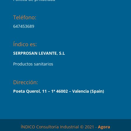
Teléfono:
647453689
Índico es:
SERPROSAN LEVANTE, S.L
Productos sanitarios
Dirección:
Poeta Querol, 11 – 1ª 46002 – Valencia (Spain)
ÍNDICO Consultoría Industrial © 2021 -
Agora