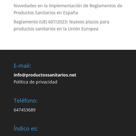
Novedades en la Implementación de Reglamentos de
Productos Sanitarios en España
Reglamento (UE) 607/2023: Nuevos plazos para
productos sanitarios en la Unión Europea
E-mail:
info@productossanitarios.net
Política de privacidad
Teléfono:
647453689
Índico es: