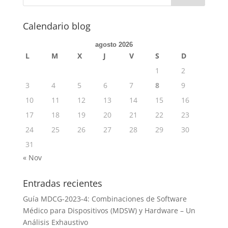
Calendario blog
agosto 2026
L
M
X
J
V
S
D
1
2
3
4
5
6
7
8
9
10
11
12
13
14
15
16
17
18
19
20
21
22
23
24
25
26
27
28
29
30
31
« Nov
Entradas recientes
Guía MDCG-2023-4: Combinaciones de Software
Médico para Dispositivos (MDSW) y Hardware – Un
Análisis Exhaustivo