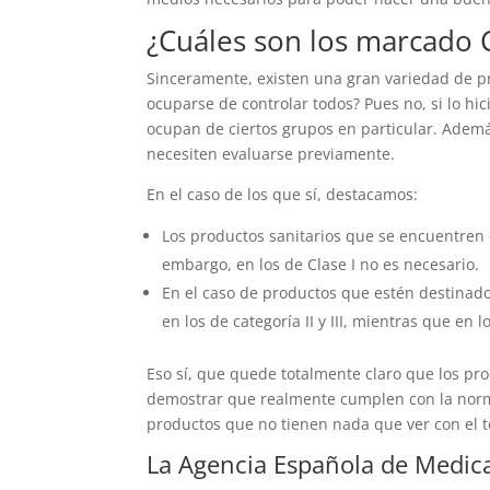
¿Cuáles son los marcado C
Sinceramente, existen una gran variedad de p
ocuparse de controlar todos? Pues no, si lo h
ocupan de ciertos grupos en particular. Ademá
necesiten evaluarse previamente.
En el caso de los que sí, destacamos:
Los productos sanitarios que se encuentren de
embargo, en los de Clase I no es necesario.
En el caso de productos que estén destinados
en los de categoría II y III, mientras que en l
Eso sí, que quede totalmente claro que los p
demostrar que realmente cumplen con la norma
productos que no tienen nada que ver con el 
La Agencia Española de Medic