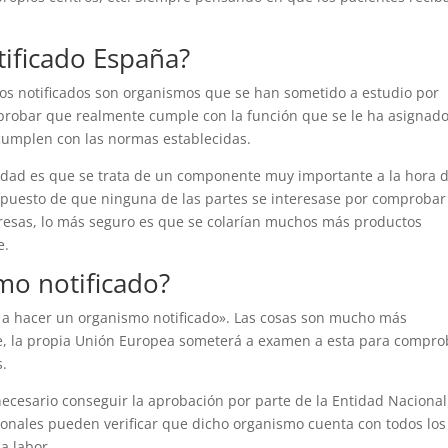
ificado España?
s notificados son organismos que se han sometido a estudio por
robar que realmente cumple con la función que se le ha asignado
 cumplen con las normas establecidas.
lidad es que se trata de un componente muy importante a la hora 
 supuesto de que ninguna de las partes se interesase por comprobar
resas, lo más seguro es que se colarían muchos más productos
e.
mo notificado?
y a hacer un organismo notificado». Las cosas son mucho más
, la propia Unión Europea someterá a examen a esta para compro
s.
ecesario conseguir la aprobación por parte de la Entidad Nacional
ionales pueden verificar que dicho organismo cuenta con todos los
a labor.