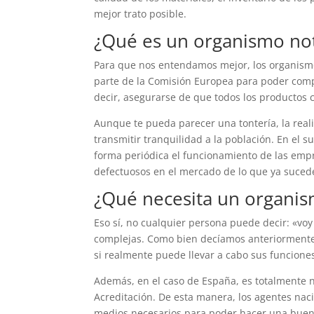
mejor trato posible.
¿Qué es un organismo not
Para que nos entendamos mejor, los organismo
parte de la Comisión Europea para poder comp
decir, asegurarse de que todos los productos
Aunque te pueda parecer una tontería, la rea
transmitir tranquilidad a la población. En el
forma periódica el funcionamiento de las emp
defectuosos en el mercado de lo que ya suced
¿Qué necesita un organis
Eso sí, no cualquier persona puede decir: «vo
complejas. Como bien decíamos anteriormente
si realmente puede llevar a cabo sus funcione
Además, en el caso de España, es totalmente n
Acreditación. De esta manera, los agentes nac
medios necesarios para poder hacer una buen