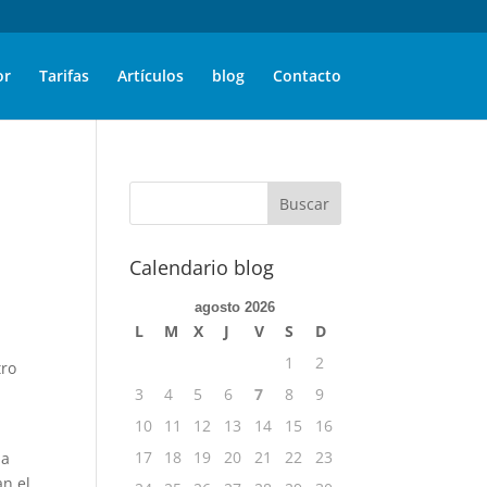
or
Tarifas
Artículos
blog
Contacto
Calendario blog
agosto 2026
L
M
X
J
V
S
D
1
2
tro
3
4
5
6
7
8
9
10
11
12
13
14
15
16
17
18
19
20
21
22
23
la
an el