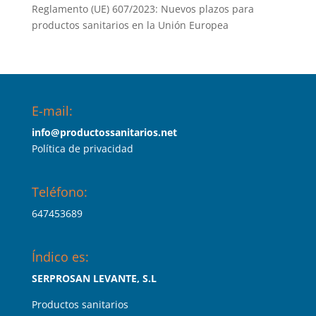
Reglamento (UE) 607/2023: Nuevos plazos para
productos sanitarios en la Unión Europea
E-mail:
info@productossanitarios.net
Política de privacidad
Teléfono:
647453689
Índico es:
SERPROSAN LEVANTE, S.L
Productos sanitarios