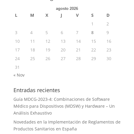
agosto 2026
L
M
X
J
V
S
D
1
2
3
4
5
6
7
8
9
10
11
12
13
14
15
16
17
18
19
20
21
22
23
24
25
26
27
28
29
30
31
« Nov
Entradas recientes
Guía MDCG-2023-4: Combinaciones de Software
Médico para Dispositivos (MDSW) y Hardware – Un
Análisis Exhaustivo
Novedades en la Implementación de Reglamentos de
Productos Sanitarios en España