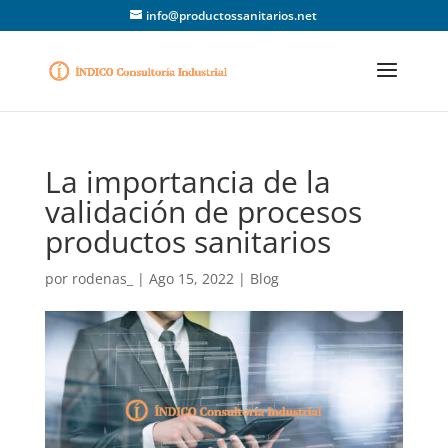
info@productossanitarios.net
La importancia de la
validación de procesos
productos sanitarios
por
rodenas_
|
Ago 15, 2022
|
Blog