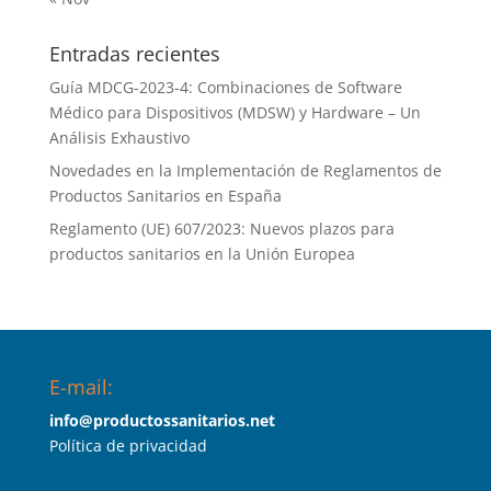
Entradas recientes
Guía MDCG-2023-4: Combinaciones de Software
Médico para Dispositivos (MDSW) y Hardware – Un
Análisis Exhaustivo
Novedades en la Implementación de Reglamentos de
Productos Sanitarios en España
Reglamento (UE) 607/2023: Nuevos plazos para
productos sanitarios en la Unión Europea
E-mail:
info@productossanitarios.net
Política de privacidad