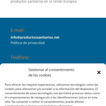
productos sanitarios en la Unión Europea
E-mail:
info@productossanitarios.net
Política de privacidad
Teléfono:
647453689
Gestionar el consentimiento
de las cookies
Índico es:
Para ofrecer las mejores experiencias, utilizamos tecnologías como las
SERPROSAN LEVANTE, S.L
cookies para almacenar y/o acceder a la información del dispositivo. El
consentimiento de estas tecnologías nos permitirá procesar datos como
Productos sanitarios
el comportamiento de navegación o las identificaciones únicas en este
sitio. No consentir o retirar el consentimiento, puede afectar
negativamente a ciertas características y funciones.