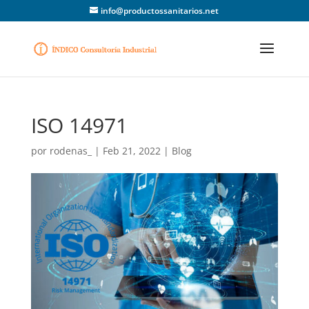
info@productossanitarios.net
ISO 14971
por
rodenas_
|
Feb 21, 2022
|
Blog