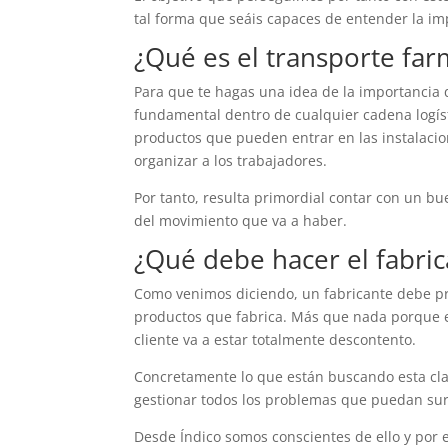
tal forma que seáis capaces de entender la im
¿Qué es el transporte far
Para que te hagas una idea de la importancia 
fundamental dentro de cualquier cadena logíst
productos que pueden entrar en las instalacio
organizar a los trabajadores.
Por tanto, resulta primordial contar con un b
del movimiento que va a haber.
¿Qué debe hacer el fabric
Como venimos diciendo, un fabricante debe pr
productos que fabrica. Más que nada porque en
cliente va a estar totalmente descontento.
Concretamente lo que están buscando esta cl
gestionar todos los problemas que puedan sur
Desde Índico somos conscientes de ello y por 