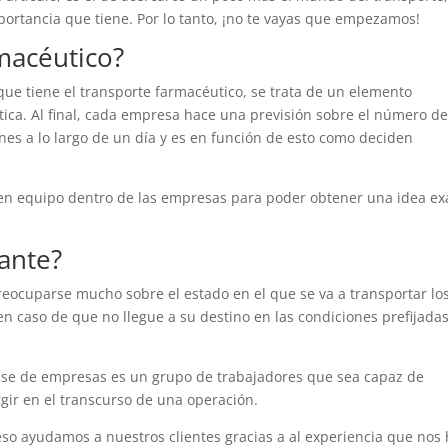
portancia que tiene. Por lo tanto, ¡no te vayas que empezamos!
macéutico?
que tiene el transporte farmacéutico, se trata de un elemento
ica. Al final, cada empresa hace una previsión sobre el número d
nes a lo largo de un día y es en función de esto como deciden
uen equipo dentro de las empresas para poder obtener una idea ex
ante?
eocuparse mucho sobre el estado en el que se va a transportar lo
 caso de que no llegue a su destino en las condiciones prefijadas
ase de empresas es un grupo de trabajadores que sea capaz de
gir en el transcurso de una operación.
eso ayudamos a nuestros clientes gracias a al experiencia que nos