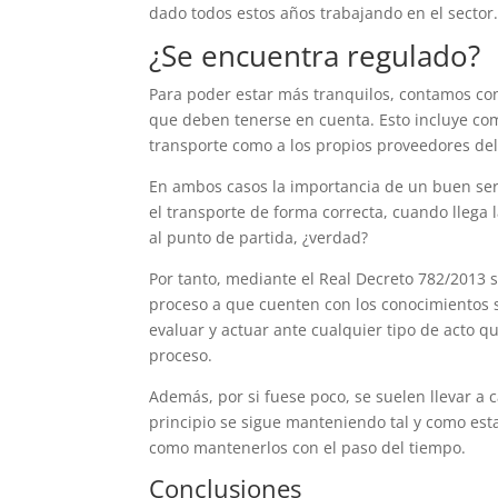
dado todos estos años trabajando en el sector
¿Se encuentra regulado?
Para poder estar más tranquilos, contamos co
que deben tenerse en cuenta. Esto incluye co
transporte como a los propios proveedores del s
En ambos casos la importancia de un buen ser
el transporte de forma correcta, cuando llega 
al punto de partida, ¿verdad?
Por tanto, mediante el Real Decreto 782/2013 s
proceso a que cuenten con los conocimientos 
evaluar y actuar ante cualquier tipo de acto 
proceso.
Además, por si fuese poco, se suelen llevar a
principio se sigue manteniendo tal y como esta
como mantenerlos con el paso del tiempo.
Conclusiones