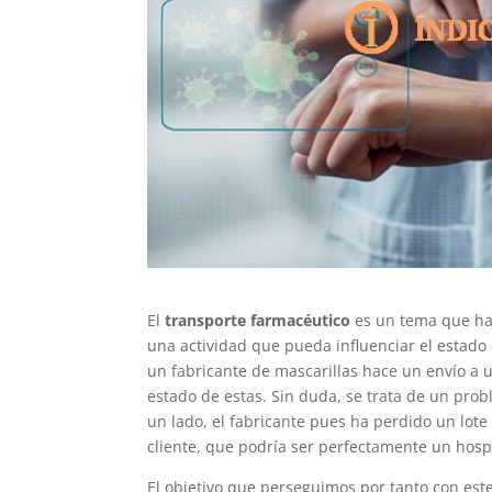
El
transporte farmacéutico
es un tema que ha 
una actividad que pueda influenciar el estado 
un fabricante de mascarillas hace un envío a un
estado de estas. Sin duda, se trata de un pro
un lado, el fabricante pues ha perdido un lote
cliente, que podría ser perfectamente un hospi
El objetivo que perseguimos por tanto con este