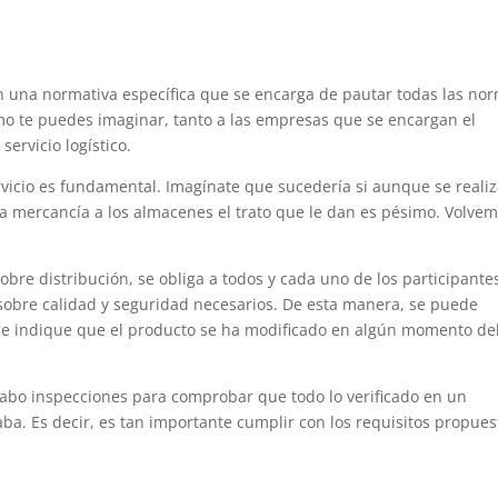
.
n una normativa específica que se encarga de pautar todas las no
mo te puedes imaginar, tanto a las empresas que se encargan el
ervicio logístico.
vicio es fundamental. Imagínate que sucedería si aunque se reali
la mercancía a los almacenes el trato que le dan es pésimo. Volve
obre distribución, se obliga a todos y cada uno de los participante
sobre calidad y seguridad necesarios. De esta manera, se puede
que indique que el producto se ha modificado en algún momento de
 cabo inspecciones para comprobar que todo lo verificado en un
ba. Es decir, es tan importante cumplir con los requisitos propues