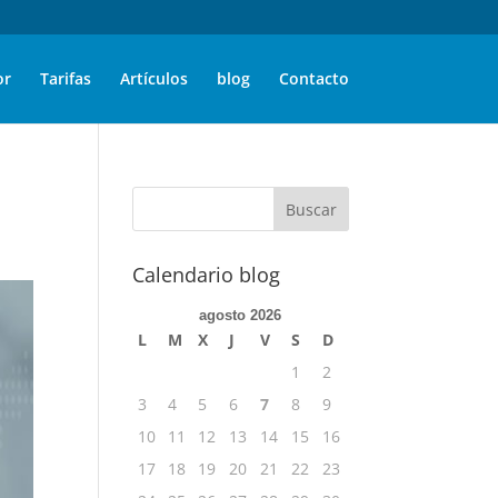
or
Tarifas
Artículos
blog
Contacto
Calendario blog
agosto 2026
L
M
X
J
V
S
D
1
2
3
4
5
6
7
8
9
10
11
12
13
14
15
16
17
18
19
20
21
22
23