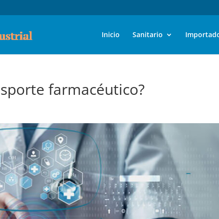
Inicio
Sanitario
Importad
sporte farmacéutico?