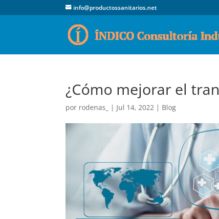
info@productossanitarios.net
¿Cómo mejorar el tran
por
rodenas_
|
Jul 14, 2022
|
Blog