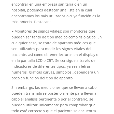
encontrar en una empresa sanitaria o en un
hospital, podemos destacar una lista en la cual
encontramos los más utilizados o cuya función es la
más notoria. Destacan:
● Monitores de signos vitales: son monitores que
pueden ser tanto de tipo médico como fisiológico. En
cualquier caso, se trata de aparatos médicos que
son utilizados para medir los signos vitales del
paciente, así como obtener lecturas en el display o
en la pantalla LCD o CRT. Se consigue a través de
indicadores de diferentes tipos, ya sean letras,
números, gráficas curvas, símbolos…dependerá un
poco en función del tipo de aparato.
Sin embargo, las mediciones que se llevan a cabo
pueden transmitirse posteriormente para llevar a
cabo el análisis pertinente o por el contrario, se
pueden utilizar únicamente para comprobar que
todo esté correcto y que el paciente se encuentra