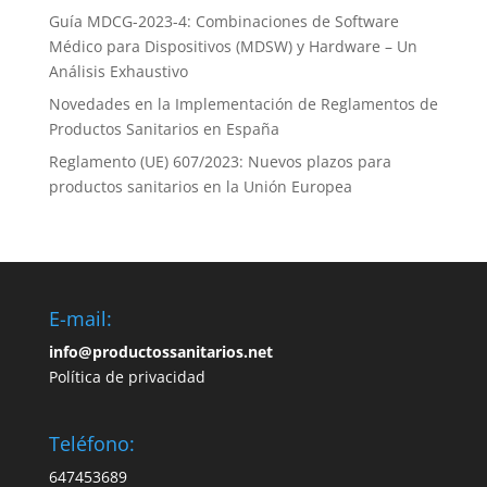
Guía MDCG-2023-4: Combinaciones de Software
Médico para Dispositivos (MDSW) y Hardware – Un
Análisis Exhaustivo
Novedades en la Implementación de Reglamentos de
Productos Sanitarios en España
Reglamento (UE) 607/2023: Nuevos plazos para
productos sanitarios en la Unión Europea
E-mail:
info@productossanitarios.net
Política de privacidad
Teléfono:
647453689