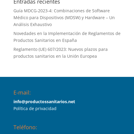
Entradas recientes
Guía MDCG-2023-4: Combinaciones de Software
Médico para Dispositivos (MDSW) y Hardware – Un
Análisis Exhaustivo
Novedades en la Implementación de Reglamentos de
Productos Sanitarios en España
Reglamento (UE) 607/2023: Nuevos plazos para
productos sanitarios en la Unión Europea
E-mail:
info@productossanitarios.net
Política de privacidad
Teléfono: