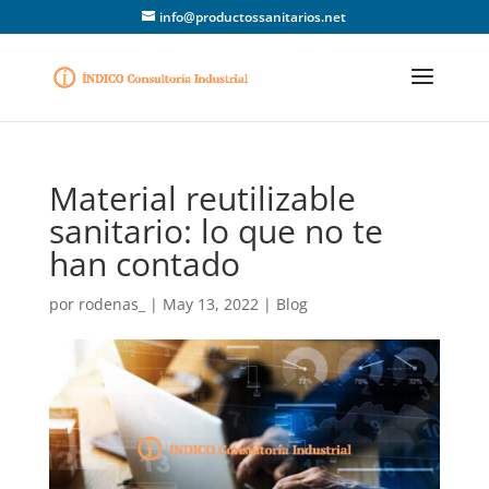
info@productossanitarios.net
Material reutilizable
sanitario: lo que no te
han contado
por
rodenas_
|
May 13, 2022
|
Blog