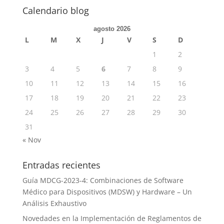
Calendario blog
agosto 2026
L
M
X
J
V
S
D
1
2
3
4
5
6
7
8
9
10
11
12
13
14
15
16
17
18
19
20
21
22
23
24
25
26
27
28
29
30
31
« Nov
Entradas recientes
Guía MDCG-2023-4: Combinaciones de Software
Médico para Dispositivos (MDSW) y Hardware – Un
Análisis Exhaustivo
Novedades en la Implementación de Reglamentos de