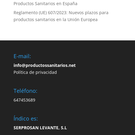
Productos Sanitarios en España
Reglamento (UE) 607/2023: Nuevos plazos para
productos sanitarios en la Unión Europea
E-mail:
info@productossanitarios.net
Política de privacidad
Teléfono:
647453689
Índico es:
SERPROSAN LEVANTE, S.L