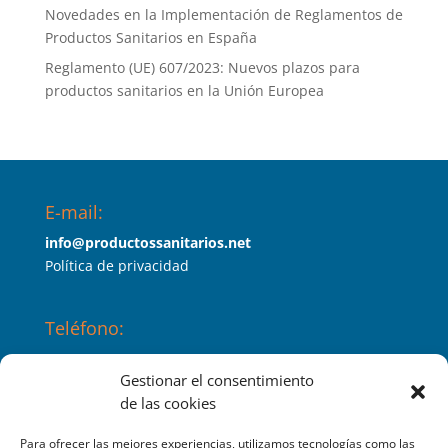
Novedades en la Implementación de Reglamentos de
Productos Sanitarios en España
Reglamento (UE) 607/2023: Nuevos plazos para
productos sanitarios en la Unión Europea
E-mail:
info@productossanitarios.net
Política de privacidad
Teléfono:
647453689
Gestionar el consentimiento
de las cookies
Índico es:
Para ofrecer las mejores experiencias, utilizamos tecnologías como las