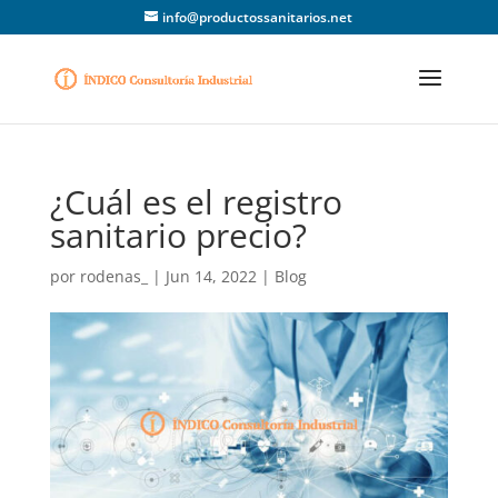
info@productossanitarios.net
¿Cuál es el registro
sanitario precio?
por
rodenas_
|
Jun 14, 2022
|
Blog