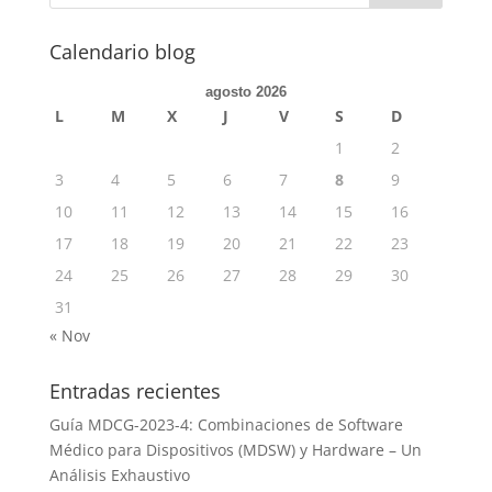
Calendario blog
agosto 2026
L
M
X
J
V
S
D
1
2
3
4
5
6
7
8
9
10
11
12
13
14
15
16
17
18
19
20
21
22
23
24
25
26
27
28
29
30
31
« Nov
Entradas recientes
Guía MDCG-2023-4: Combinaciones de Software
Médico para Dispositivos (MDSW) y Hardware – Un
Análisis Exhaustivo